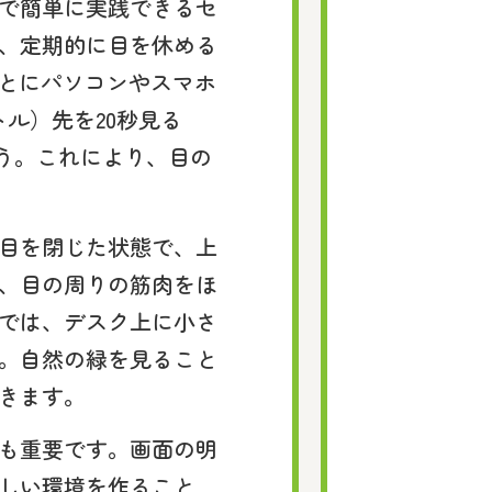
で簡単に実践できるセ
、定期的に目を休める
ごとにパソコンやスマホ
トル）先を20秒見る
しょう。これにより、目の
目を閉じた状態で、上
、目の周りの筋肉をほ
では、デスク上に小さ
。自然の緑を見ること
きます。
も重要です。画面の明
しい環境を作ること