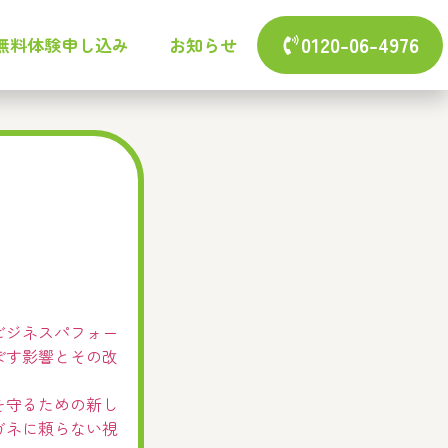
0120-06-4976
無料体験申し込み
お知らせ
ビジネスパフォー
ぼす影響とその改
を守るための新し
ガネに頼らない視