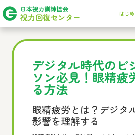
日本視力訓練協会
はじめ
視力回復センター
デジタル時代のビ
ソン必見！眼精疲
る方法
眼精疲労とは？デジタ
影響を理解する