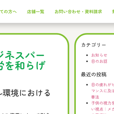
ての方へ
店舗一覧
お問い合わせ・資料請求
カテゴリー
ジネスパー
お知らせ
労を和らげ
目のお話
最近の投稿
目の疲れが
ル環境における
マンスに及
善法
子供の視力
い視点：メ