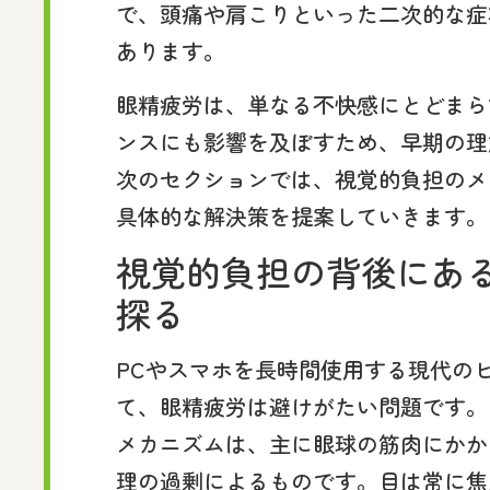
で、頭痛や肩こりといった二次的な症
あります。
眼精疲労は、単なる不快感にとどまら
ンスにも影響を及ぼすため、早期の理
次のセクションでは、視覚的負担のメ
具体的な解決策を提案していきます。
視覚的負担の背後にあ
探る
PCやスマホを長時間使用する現代の
て、眼精疲労は避けがたい問題です。
メカニズムは、主に眼球の筋肉にかか
理の過剰によるものです。目は常に焦