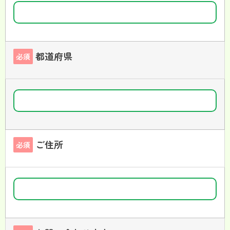
都道府県
必須
ご住所
必須