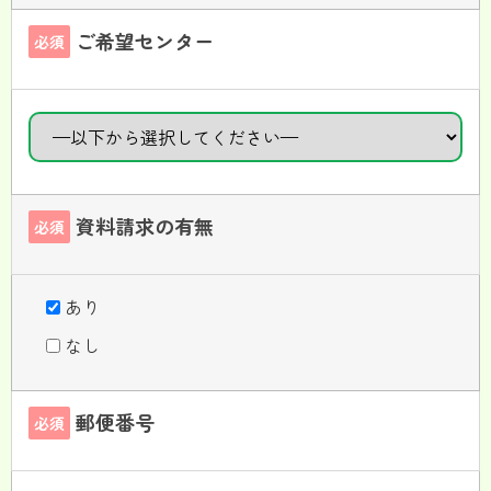
ご希望センター
必須
資料請求の有無
必須
あり
なし
郵便番号
必須