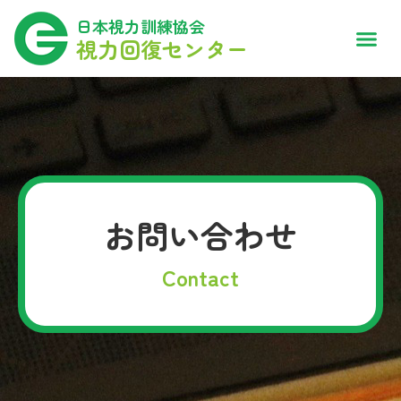
日本視力訓練協会
視力回復センター
お問い合わせ
Contact