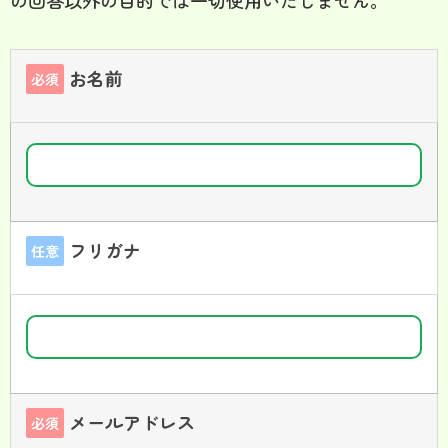
お名前
必須
フリガナ
任意
メールアドレス
必須