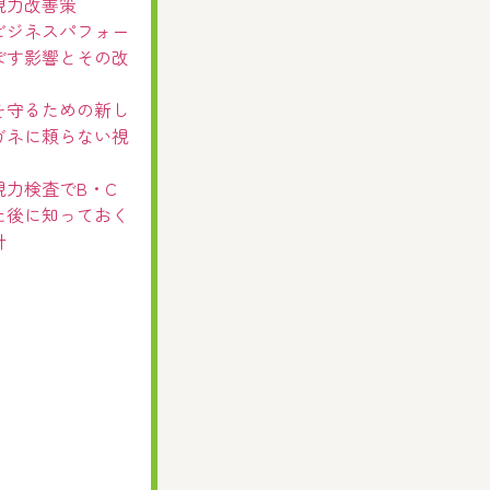
視力改善策
ビジネスパフォー
ぼす影響とその改
を守るための新し
ガネに頼らない視
視力検査でB・C
た後に知っておく
針