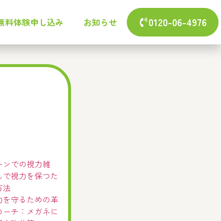
0120-06-4976
無料体験申し込み
お知らせ
ーンでの視力維
しで視力を保つた
方法
力を守るための革
ローチ：メガネに