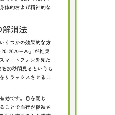
身体的および精神的な
の解消法
いくつかの効果的な方
20-20ルール」が推奨
やスマートフォンを見た
物を20秒間見るというも
をリラックスさせるこ
有効です。目を閉じ
ることで血行が促進さ