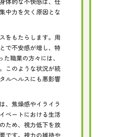
身体的な不快感は、仕
集中力を欠く原因とな
スをもたらします。周
とで不安感が増し、特
いった職業の方々には、
。このような状況が続
タルヘルスにも悪影響
は、焦燥感やイライラ
イベートにおける生活
のため、視力低下を放
要です。視力の維持や