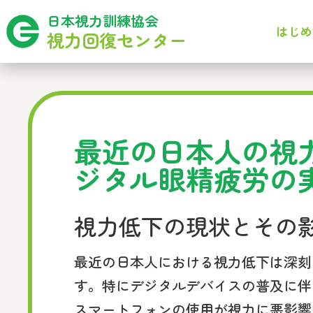
日本視力訓練協会
はじめ
視力回復センター
最近の日本人の視
ジタル眼精疲労の
視力低下の現状とその
最近の日本人における視力低下は深刻
す。特にデジタルデバイスの普及に伴
スマートフォンの使用が視力に悪影響