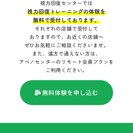
視力回復センターでは
視力回復トレーニングの体験を
無料で受付しております。
それぞれの店舗で受付して
おりますので、お近くの店舗へ
ぜひお気軽にご相談くださいませ。
また、遠方で通えない方は、
アベノセンターのリモート会員プランを
ご利用ください。
無料体験を申し込む