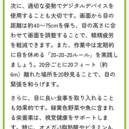
次に、適切な姿勢でデジタルデバイスを
使用することも大切です。画面から目の
距離は約40〜75cmを保ち、目の高さに合
わせて画面を調整することで、眼精疲労
を軽減できます。また、作業中は定期的
に目を休める「20-20-20ルール」を実践し
ましょう。20分ごとに20フィート（約
6m）離れた場所を20秒見ることで、目の
緊張を和らげます。
さらに、目に良い食事を取り入れること
も効果的です。緑黄色野菜や魚に含まれ
る栄養素は、視覚健康をサポートしま
す。特に、オメガ-3脂肪酸やビタミンA、