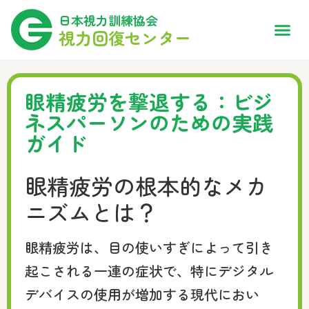
日本視力訓練協会
視力回復センター
眼精疲労を撃退する：ビジ
ネスパーソンのための実践
ガイド
眼精疲労の根本的なメカ
ニズムとは？
眼精疲労は、目の使いすぎによって引き
起こされる一連の症状で、特にデジタル
デバイスの使用が増加する現代におい