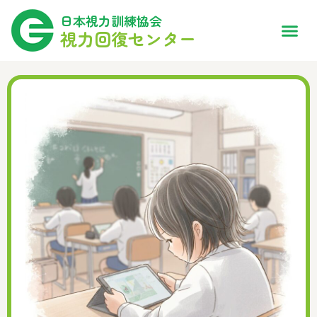
日本視力訓練協会
視力回復センター