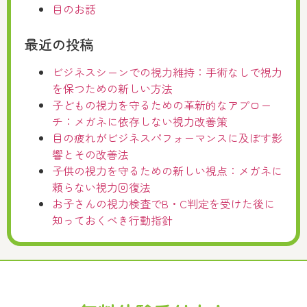
目のお話
最近の投稿
ビジネスシーンでの視力維持：手術なしで視力
を保つための新しい方法
子どもの視力を守るための革新的なアプロー
チ：メガネに依存しない視力改善策
目の疲れがビジネスパフォーマンスに及ぼす影
響とその改善法
子供の視力を守るための新しい視点：メガネに
頼らない視力回復法
お子さんの視力検査でB・C判定を受けた後に
知っておくべき行動指針