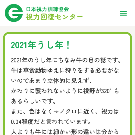
日本視力訓練協会
視力回復センター
2021年うし年！
2021年のうし年にちなみ牛の目の話です。
牛は草食動物ゆえに狩りをする必要がな
いのであまり立体的に見えず、
かわりに襲われないように視野が320°も
あるらしいです。
また、色はなくモノクロに近く、視力は
0.04程度だと言われています。
人よりも牛には細かい形の違いは分から