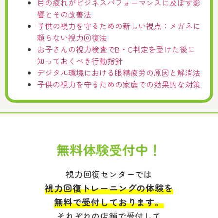
目の疲れがビジネスパフォーマンスに及ぼす影
響とその改善法
子供の視力を守るための新しい視点：メガネに
頼らない視力回復法
お子さんの視力検査でB・C判定を受けた後に
知っておくべき行動指針
デジタル環境における眼精疲労の原因と解消法
子供の視力を守るための家庭での効果的な対策
無料体験受付中！
視力回復センターでは
視力回復トレーニングの体験を
無料で受付しております。
それぞれの店舗で受付して